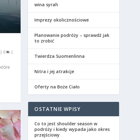
wina syrah
Imprezy okolicznościowe
Planowanie podróży – sprawdź jak
to zrobić
|
0
|
Twierdza Suomenlinna
które
Nitra i jej atrakcje
Oferty na Boże Ciało
OSTATNIE WPISY
Co to jest shoulder season w
podróży i kiedy wypada jako okres
przejściowy