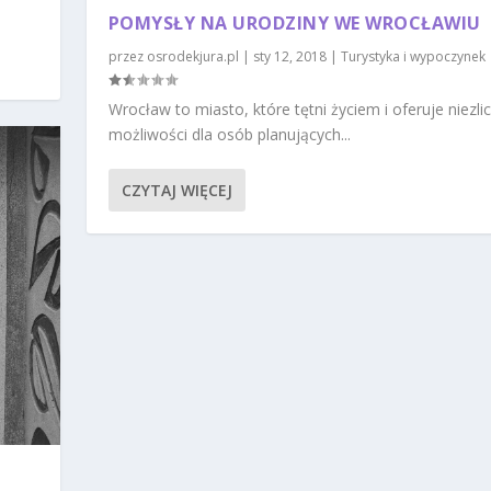
POMYSŁY NA URODZINY WE WROCŁAWIU
przez
osrodekjura.pl
|
sty 12, 2018
|
Turystyka i wypoczynek
Wrocław to miasto, które tętni życiem i oferuje niezli
możliwości dla osób planujących...
CZYTAJ WIĘCEJ