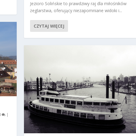
Jezioro Solińskie to prawdziwy raj dla miłośników
żeglarstwa, oferujący niezapomniane widoki i...
CZYTAJ WIĘCEJ
0
|