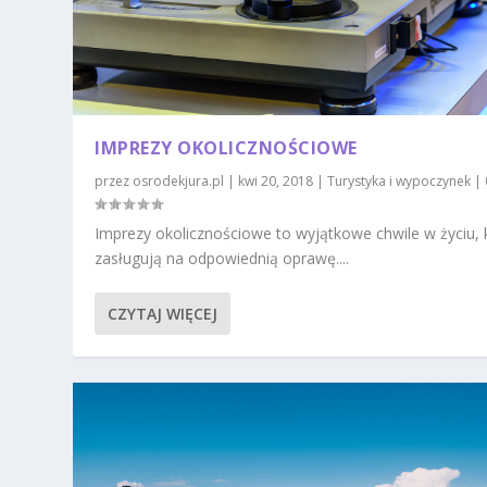
IMPREZY OKOLICZNOŚCIOWE
przez
osrodekjura.pl
|
kwi 20, 2018
|
Turystyka i wypoczynek
|
Imprezy okolicznościowe to wyjątkowe chwile w życiu, 
zasługują na odpowiednią oprawę....
CZYTAJ WIĘCEJ