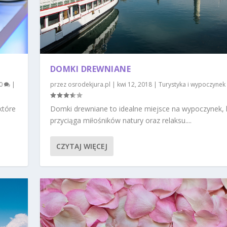
DOMKI DREWNIANE
0
|
przez
osrodekjura.pl
|
kwi 12, 2018
|
Turystyka i wypoczynek
które
Domki drewniane to idealne miejsce na wypoczynek, 
przyciąga miłośników natury oraz relaksu....
CZYTAJ WIĘCEJ