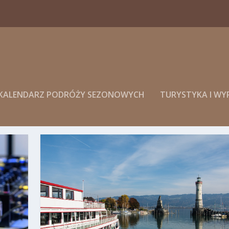
KALENDARZ PODRÓŻY SEZONOWYCH
TURYSTYKA I W