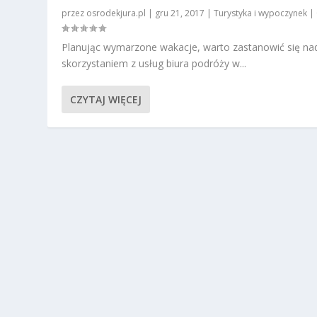
przez
osrodekjura.pl
|
gru 21, 2017
|
Turystyka i wypoczynek
|
Planując wymarzone wakacje, warto zastanowić się na
skorzystaniem z usług biura podróży w...
CZYTAJ WIĘCEJ