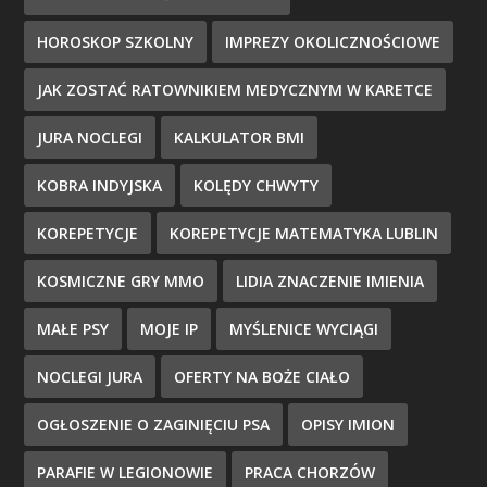
HOROSKOP SZKOLNY
IMPREZY OKOLICZNOŚCIOWE
JAK ZOSTAĆ RATOWNIKIEM MEDYCZNYM W KARETCE
JURA NOCLEGI
KALKULATOR BMI
KOBRA INDYJSKA
KOLĘDY CHWYTY
KOREPETYCJE
KOREPETYCJE MATEMATYKA LUBLIN
KOSMICZNE GRY MMO
LIDIA ZNACZENIE IMIENIA
MAŁE PSY
MOJE IP
MYŚLENICE WYCIĄGI
NOCLEGI JURA
OFERTY NA BOŻE CIAŁO
OGŁOSZENIE O ZAGINIĘCIU PSA
OPISY IMION
PARAFIE W LEGIONOWIE
PRACA CHORZÓW