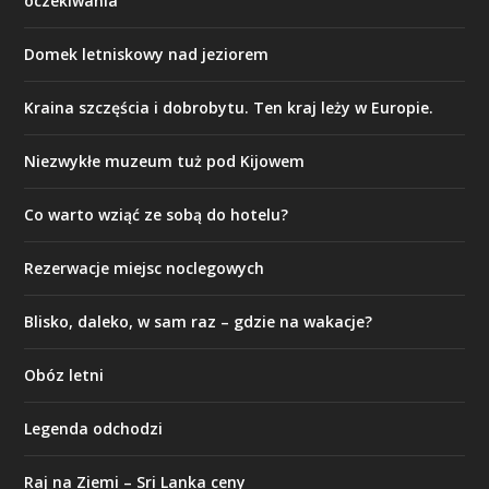
oczekiwania
Domek letniskowy nad jeziorem
Kraina szczęścia i dobrobytu. Ten kraj leży w Europie.
Niezwykłe muzeum tuż pod Kijowem
Co warto wziąć ze sobą do hotelu?
Rezerwacje miejsc noclegowych
Blisko, daleko, w sam raz – gdzie na wakacje?
Obóz letni
Legenda odchodzi
Raj na Ziemi – Sri Lanka ceny