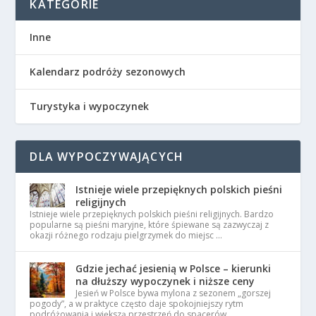
KATEGORIE
Inne
Kalendarz podróży sezonowych
Turystyka i wypoczynek
DLA WYPOCZYWAJĄCYCH
Istnieje wiele przepięknych polskich pieśni
religijnych
Istnieje wiele przepięknych polskich pieśni religijnych. Bardzo
popularne są pieśni maryjne, które śpiewane są zazwyczaj z
okazji różnego rodzaju pielgrzymek do miejsc …
Gdzie jechać jesienią w Polsce – kierunki
na dłuższy wypoczynek i niższe ceny
Jesień w Polsce bywa mylona z sezonem „gorszej
pogody”, a w praktyce często daje spokojniejszy rytm
podróżowania i większą przestrzeń do spacerów …