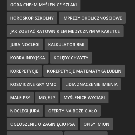
GÓRA CHEŁM MYŚLENICE SZLAKI
HOROSKOP SZKOLNY
IMPREZY OKOLICZNOŚCIOWE
JAK ZOSTAĆ RATOWNIKIEM MEDYCZNYM W KARETCE
JURA NOCLEGI
KALKULATOR BMI
KOBRA INDYJSKA
KOLĘDY CHWYTY
KOREPETYCJE
KOREPETYCJE MATEMATYKA LUBLIN
KOSMICZNE GRY MMO
LIDIA ZNACZENIE IMIENIA
MAŁE PSY
MOJE IP
MYŚLENICE WYCIĄGI
NOCLEGI JURA
OFERTY NA BOŻE CIAŁO
OGŁOSZENIE O ZAGINIĘCIU PSA
OPISY IMION