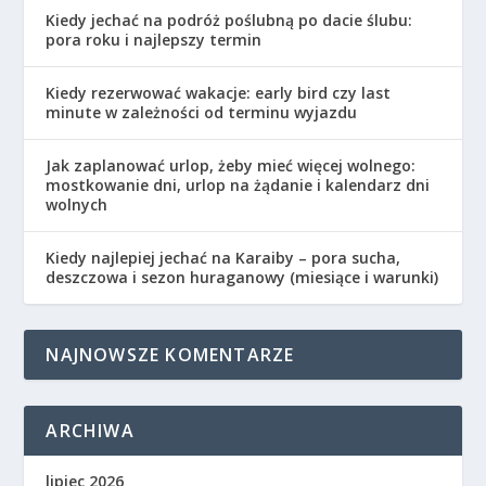
Kiedy jechać na podróż poślubną po dacie ślubu:
pora roku i najlepszy termin
Kiedy rezerwować wakacje: early bird czy last
minute w zależności od terminu wyjazdu
Jak zaplanować urlop, żeby mieć więcej wolnego:
mostkowanie dni, urlop na żądanie i kalendarz dni
wolnych
Kiedy najlepiej jechać na Karaiby – pora sucha,
deszczowa i sezon huraganowy (miesiące i warunki)
NAJNOWSZE KOMENTARZE
ARCHIWA
lipiec 2026