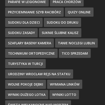
PARAFIE W LEGIONOWIE
PRACA CHORZÓW
PRZYCIEMNIANIE SZYB RACIBÓRZ
QUIZY ONLINE
SUDOKU DLA DZIECI
SUDOKU DO DRUKU
SUDOKU ZASADY
SUKNIE ŚLUBNE KALISZ
SZAFLARY BASENY KAMERA
TANIE NOCLEGI LUBLIN
TECHNIKUM ORTOPEDYCZNE
TICO SPRZEDAM
TURYSTYKA W TURCJI
URODZINY WROCŁAW REJS NA STATKU
WOLNE POKOJE DĘBKI
WYMIANA LINKÓW
WYNIKI DUŻEGO LOTKA
WYNIKI LOTTO
ŚWIĘTA WIELKANOCNE NAD MORZEM