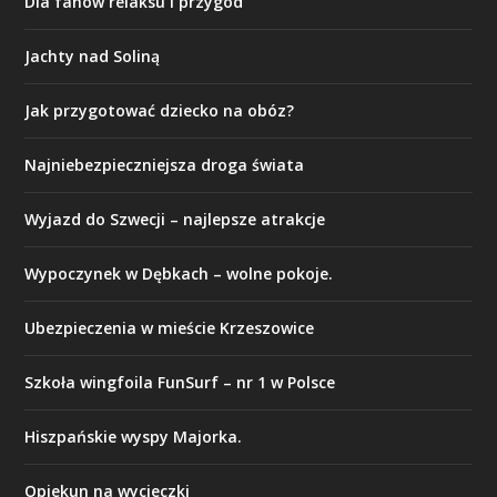
Dla fanów relaksu i przygód
Jachty nad Soliną
Jak przygotować dziecko na obóz?
Najniebezpieczniejsza droga świata
Wyjazd do Szwecji – najlepsze atrakcje
Wypoczynek w Dębkach – wolne pokoje.
Ubezpieczenia w mieście Krzeszowice
Szkoła wingfoila FunSurf – nr 1 w Polsce
Hiszpańskie wyspy Majorka.
Opiekun na wycieczki