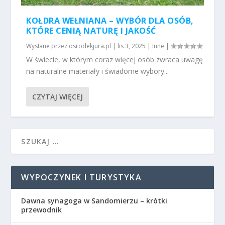
KOŁDRA WEŁNIANA – WYBÓR DLA OSÓB,
KTÓRE CENIĄ NATURĘ I JAKOŚĆ
Wysłane przez
osrodekjura.pl
|
lis 3, 2025
|
Inne
|
W świecie, w którym coraz więcej osób zwraca uwagę
na naturalne materiały i świadome wybory...
CZYTAJ WIĘCEJ
WYPOCZYNEK I TURYSTYKA
Dawna synagoga w Sandomierzu – krótki
przewodnik