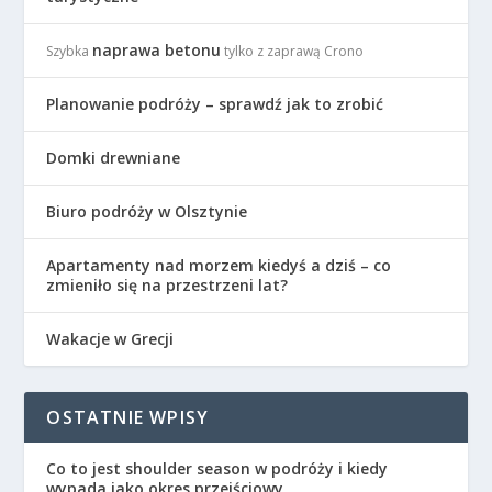
naprawa betonu
Szybka
tylko z zaprawą Crono
Planowanie podróży – sprawdź jak to zrobić
Domki drewniane
Biuro podróży w Olsztynie
Apartamenty nad morzem kiedyś a dziś – co
zmieniło się na przestrzeni lat?
Wakacje w Grecji
OSTATNIE WPISY
Co to jest shoulder season w podróży i kiedy
wypada jako okres przejściowy