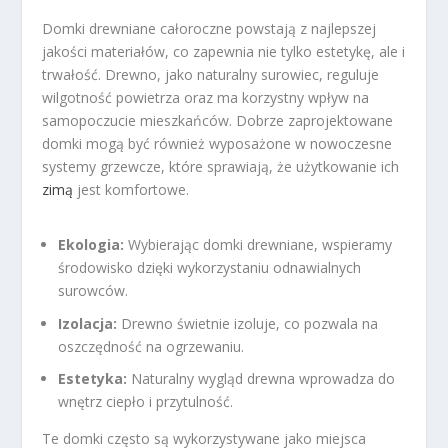
Domki drewniane całoroczne powstają z najlepszej
jakości materiałów, co zapewnia nie tylko estetykę, ale i
trwałość. Drewno, jako naturalny surowiec, reguluje
wilgotność powietrza oraz ma korzystny wpływ na
samopoczucie mieszkańców. Dobrze zaprojektowane
domki mogą być również wyposażone w nowoczesne
systemy grzewcze, które sprawiają, że użytkowanie ich
zimą
jest komfortowe.
Ekologia:
Wybierając domki drewniane, wspieramy
środowisko dzięki wykorzystaniu odnawialnych
surowców.
Izolacja:
Drewno świetnie izoluje, co pozwala na
oszczędność na ogrzewaniu.
Estetyka:
Naturalny wygląd drewna wprowadza do
wnętrz ciepło i przytulność.
Te domki często są wykorzystywane jako miejsca