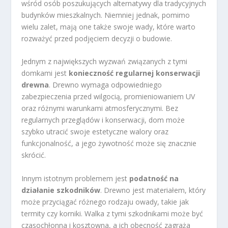
wśród osób poszukujących alternatywy dla tradycyjnych
budynków mieszkalnych. Niemniej jednak, pomimo
wielu zalet, mają one także swoje wady, które warto
rozważyć przed podjęciem decyzji o budowie.
Jednym z największych wyzwań związanych z tymi
domkami jest
konieczność regularnej konserwacji
drewna
. Drewno wymaga odpowiedniego
zabezpieczenia przed wilgocią, promieniowaniem UV
oraz różnymi warunkami atmosferycznymi. Bez
regularnych przeglądów i konserwacji, dom może
szybko utracić swoje estetyczne walory oraz
funkcjonalność, a jego żywotność może się znacznie
skrócić.
Innym istotnym problemem jest
podatność na
działanie szkodników
. Drewno jest materiałem, który
może przyciągać różnego rodzaju owady, takie jak
termity czy korniki. Walka z tymi szkodnikami może być
czasochłonna i kosztowna, a ich obecność zagraża