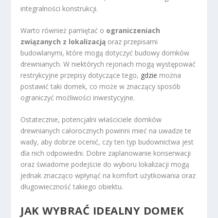
integralności konstrukcji.
Warto również pamiętać o
ograniczeniach
związanych z lokalizacją
oraz przepisami
budowlanymi, które mogą dotyczyć budowy domków
drewnianych. W niektórych rejonach mogą występować
restrykcyjne przepisy dotyczące tego,
gdzie
można
postawić taki domek, co może w znaczący sposób
ograniczyć możliwości inwestycyjne.
Ostatecznie, potencjalni właściciele domków
drewnianych całorocznych powinni mieć na uwadze te
wady, aby dobrze ocenić, czy ten typ budownictwa jest
dla nich odpowiedni. Dobre zaplanowanie konserwacji
oraz świadome podejście do wyboru lokalizacji mogą
jednak znacząco wpłynąć na komfort użytkowania oraz
długowieczność takiego obiektu.
JAK WYBRAĆ IDEALNY DOMEK