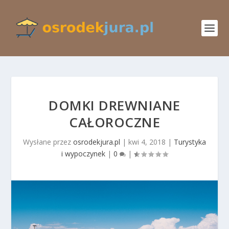
DOMKI DREWNIANE
CAŁOROCZNE
Wysłane przez
osrodekjura.pl
|
kwi 4, 2018
|
Turystyka
i wypoczynek
|
0
|