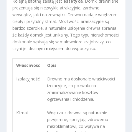
Kolejną istotną zaletą jest
estetyka
. Domki drewniane
prezentują się niezwykle atrakcyjnie, zarówno
wewnątrz, jak i na zewnątrz. Drewno nadaje wnętrzom
ciepły i przytulny klimat. Możliwości aranżacyjne są
bardzo szerokie, a naturalne usłojenie drewna sprawia,
że każdy domek jest unikalny. Tego typu nieruchomości
doskonale wpisują się w malownicze krajobrazy, co
czyni je idealnym
miejscem
do wypoczynku.
Właściwość
Opis
Izolacyjność
Drewno ma doskonałe właściwości
izolacyjne, co pozwala na
zminimalizowanie kosztów
ogrzewania i chłodzenia.
Klimat
Wnętrza z drewna są naturalnie
przyjemne, sprzyjają zdrowemu
mikroklimatowi, co wpływa na