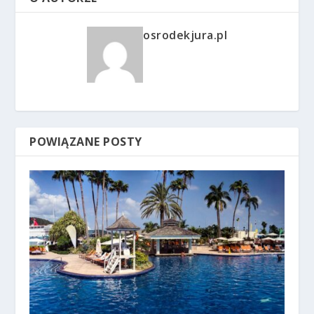
osrodekjura.pl
POWIĄZANE POSTY