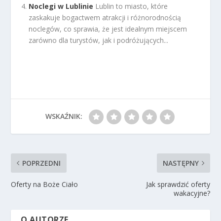
Noclegi w Lublinie
Lublin to miasto, które
zaskakuje bogactwem atrakcji i różnorodnością
noclegów, co sprawia, że jest idealnym miejscem
zarówno dla turystów, jak i podróżujących...
WSKAŹNIK:
POPRZEDNI
NASTĘPNY
Oferty na Boże Ciało
Jak sprawdzić oferty
wakacyjne?
O AUTORZE