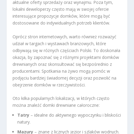
aktualne oferty sprzedaży oraz wynajmu. Poza tym,
lokalni deweloperzy często mają w swojej ofercie
interesujące propozycje domków, które mogą być
dostosowane do indywidualnych potrzeb klientów.
Oprócz stron internetowych, warto również rozważyć
udział w targach i wystawach branżowych, które
odbywają się w różnych częściach Polski. To doskonała
okazja, by zapoznać się z różnymi projektami domków
drewnianych oraz skonsultować się bezpośrednio z
producentami. Spotkania na żywo mogą pomóc w
podjęciu bardziej świadomej decyzji oraz pozwolić na
obejrzenie domków w rzeczywistości.
Oto kilka popularnych lokalizacji, w których często
można znaleźć domki drewniane całoroczne:
Tatry
– idealne do aktywnego wypoczynku i bliskości
natury.
Mazury
– znane z licznych jezior i szlaków wodnych.