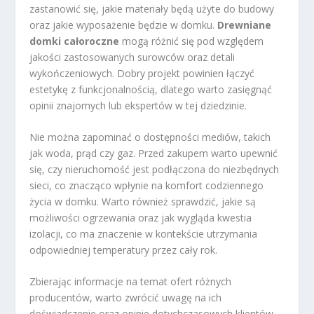
zastanowić się, jakie materiały będą użyte do budowy
oraz jakie wyposażenie będzie w domku.
Drewniane
domki całoroczne
mogą różnić się pod względem
jakości zastosowanych surowców oraz detali
wykończeniowych. Dobry projekt powinien łączyć
estetykę z funkcjonalnością, dlatego warto zasięgnąć
opinii znajomych lub ekspertów w tej dziedzinie.
Nie można zapominać o dostępności mediów, takich
jak woda, prąd czy gaz. Przed zakupem warto upewnić
się, czy nieruchomość jest podłączona do niezbędnych
sieci, co znacząco wpłynie na komfort codziennego
życia w domku. Warto również sprawdzić, jakie są
możliwości ogrzewania oraz jak wygląda kwestia
izolacji, co ma znaczenie w kontekście utrzymania
odpowiedniej temperatury przez cały rok.
Zbierając informacje na temat ofert różnych
producentów, warto zwrócić uwagę na ich
doświadczenie oraz opinie dotychczasowych klientów.