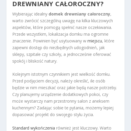
DREWNIANY CAŁOROCZNY?
Wybierając idealny
domek drewniany całoroczny
,
warto zwrócić szczególną uwagę na kilka kluczowych
aspektów, które pomogą spełnić nasze oczekiwania.
Przede wszystkim, lokalizacja domku ma ogromne
znaczenie. Powinien być usytuowany w
miejscu
, które
zapewni dostęp do niezbędnych udogodnień, jak
sklepy, szpitale czy szkoły, a jednocześnie oferować
spokój i bliskość natury.
Kolejnym istotnym czynnikiem jest wielkość domku.
Przed podjęciem decyzji, należy określić, ile osób
będzie w nim mieszkać oraz jakie będą nasze potrzeby.
Czy planujemy urządzenie dodatkowych pokoi, czy
może wystarczy nam przestronny salon z aneksem
kuchennym? Zadając sobie te pytania, możemy lepiej
dopasować projekt do swojego stylu życia.
Standard wykończenia
również jest kluczowy. Warto