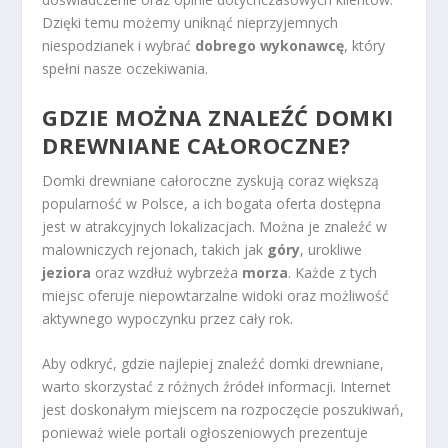
Dzięki temu możemy uniknąć nieprzyjemnych
niespodzianek i wybrać
dobrego wykonawcę
, który
spełni nasze oczekiwania.
GDZIE MOŻNA ZNALEŹĆ DOMKI
DREWNIANE CAŁOROCZNE?
Domki drewniane całoroczne zyskują coraz większą
popularność w Polsce, a ich bogata oferta dostępna
jest w atrakcyjnych lokalizacjach. Można je znaleźć w
malowniczych rejonach, takich jak
góry
, urokliwe
jeziora
oraz wzdłuż wybrzeża
morza
. Każde z tych
miejsc oferuje niepowtarzalne widoki oraz możliwość
aktywnego wypoczynku przez cały rok.
Aby odkryć, gdzie najlepiej znaleźć domki drewniane,
warto skorzystać z różnych źródeł informacji. Internet
jest doskonałym miejscem na rozpoczęcie poszukiwań,
ponieważ wiele portali ogłoszeniowych prezentuje