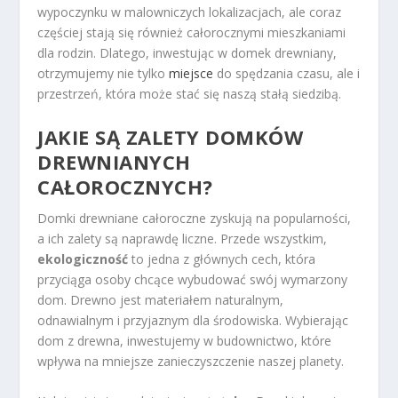
wypoczynku w malowniczych lokalizacjach, ale coraz
częściej stają się również całorocznymi mieszkaniami
dla rodzin. Dlatego, inwestując w domek drewniany,
otrzymujemy nie tylko
miejsce
do spędzania czasu, ale i
przestrzeń, która może stać się naszą stałą siedzibą.
JAKIE SĄ ZALETY DOMKÓW
DREWNIANYCH
CAŁOROCZNYCH?
Domki drewniane całoroczne zyskują na popularności,
a ich zalety są naprawdę liczne. Przede wszystkim,
ekologiczność
to jedna z głównych cech, która
przyciąga osoby chcące wybudować swój wymarzony
dom. Drewno jest materiałem naturalnym,
odnawialnym i przyjaznym dla środowiska. Wybierając
dom z drewna, inwestujemy w budownictwo, które
wpływa na mniejsze zanieczyszczenie naszej planety.