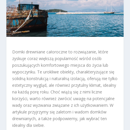
Domki drewniane całoroczne to rozwiązanie, które
zyskuje coraz większą popularność wśród osób
poszukujących komfortowego miejsca do życia lub
wypoczynku. Te urokliwe obiekty, charakteryzujące się
solidną konstrukcją i naturalną izolacją, oferują nie tylko
estetyczny wygląd, ale również przytulny klimat, idealny
na każdą porę roku. Choć wiążą się z nimi liczne
korzyści, warto również zwrócić uwagę na potencjalne
wady oraz wyzwania związane z ich użytkowaniem. W
artykule przyjrzymy się zaletom i wadom domków
drewnianych, a także podpowiemy, jak wybrać ten
idealny dla siebie.