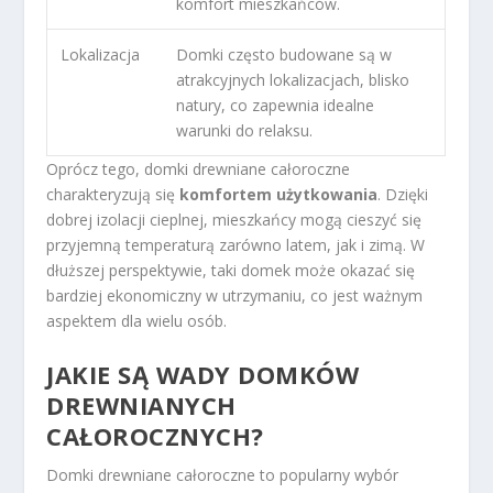
komfort mieszkańców.
Lokalizacja
Domki często budowane są w
atrakcyjnych lokalizacjach, blisko
natury, co zapewnia idealne
warunki do relaksu.
Oprócz tego, domki drewniane całoroczne
charakteryzują się
komfortem użytkowania
. Dzięki
dobrej izolacji cieplnej, mieszkańcy mogą cieszyć się
przyjemną temperaturą zarówno latem, jak i zimą. W
dłuższej perspektywie, taki domek może okazać się
bardziej ekonomiczny w utrzymaniu, co jest ważnym
aspektem dla wielu osób.
JAKIE SĄ WADY DOMKÓW
DREWNIANYCH
CAŁOROCZNYCH?
Domki drewniane całoroczne to popularny wybór