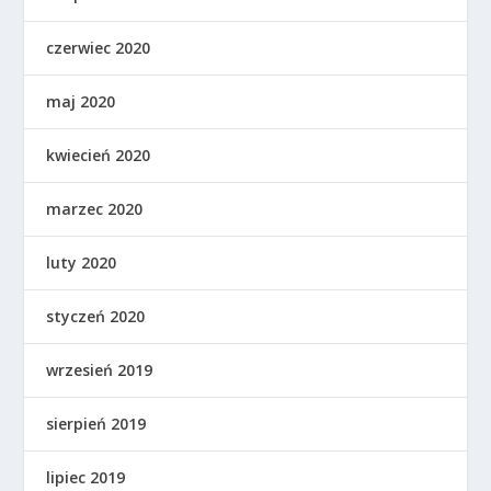
czerwiec 2020
maj 2020
kwiecień 2020
marzec 2020
luty 2020
styczeń 2020
wrzesień 2019
sierpień 2019
lipiec 2019