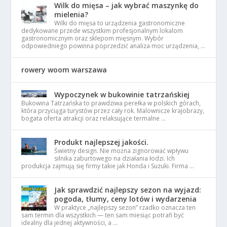
Wilk do mięsa – jak wybrać maszynkę do
mielenia?
Wilki do mięsa to urządzenia gastronomiczne
dedykowane przede wszystkim profesjonalnym lokalom
gastronomicznym oraz sklepom mięsnym. Wybór
odpowiedniego powinna poprzedzić analiza moc urządzenia, …
rowery woom warszawa
Wypoczynek w bukowinie tatrzańskiej
Bukowina Tatrzańska to prawdziwa perełka w polskich górach,
która przyciąga turystów przez cały rok. Malownicze krajobrazy,
bogata oferta atrakcji oraz relaksujące termalne …
Produkt najlepszej jakości.
Świetny design. Nie można zignorować wpływu
silnika zaburtowego na działania łodzi. Ich
produkcja zajmują się firmy takie jak Honda i Suzuki. Firma …
Jak sprawdzić najlepszy sezon na wyjazd:
pogoda, tłumy, ceny lotów i wydarzenia
W praktyce „najlepszy sezon” rzadko oznacza ten
sam termin dla wszystkich — ten sam miesiąc potrafi być
idealny dla jednej aktywności, a …