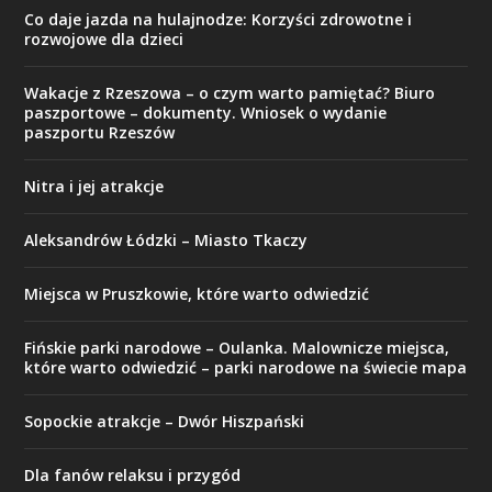
Co daje jazda na hulajnodze: Korzyści zdrowotne i
rozwojowe dla dzieci
Wakacje z Rzeszowa – o czym warto pamiętać? Biuro
paszportowe – dokumenty. Wniosek o wydanie
paszportu Rzeszów
Nitra i jej atrakcje
Aleksandrów Łódzki – Miasto Tkaczy
Miejsca w Pruszkowie, które warto odwiedzić
Fińskie parki narodowe – Oulanka. Malownicze miejsca,
które warto odwiedzić – parki narodowe na świecie mapa
Sopockie atrakcje – Dwór Hiszpański
Dla fanów relaksu i przygód