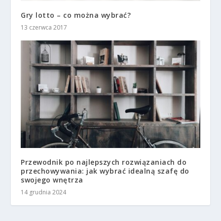
Gry lotto – co można wybrać?
13 czerwca 2017
Przewodnik po najlepszych rozwiązaniach do
przechowywania: jak wybrać idealną szafę do
swojego wnętrza
14 grudnia 2024