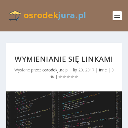
WYMIENIANIE SIĘ LINKAMI
Wysłane przez
osrodekjura.pl
|
lip 20, 2017
|
Inne
|
0
|