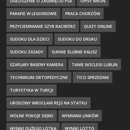
OGŁOSZENIE O ZAGINIĘCIU PSA
OPISY IMION
PARAFIE W LEGIONOWIE
PRACA CHORZÓW
PRZYCIEMNIANIE SZYB RACIBÓRZ
QUIZY ONLINE
SUDOKU DLA DZIECI
SUDOKU DO DRUKU
SUDOKU ZASADY
SUKNIE ŚLUBNE KALISZ
SZAFLARY BASENY KAMERA
TANIE NOCLEGI LUBLIN
TECHNIKUM ORTOPEDYCZNE
TICO SPRZEDAM
TURYSTYKA W TURCJI
URODZINY WROCŁAW REJS NA STATKU
WOLNE POKOJE DĘBKI
WYMIANA LINKÓW
WYNIKI DUŻEGO LOTKA
WYNIKI LOTTO