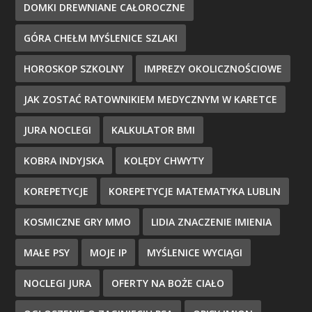
DOMKI DREWNIANE CAŁOROCZNE
GÓRA CHEŁM MYŚLENICE SZLAKI
HOROSKOP SZKOLNY
IMPREZY OKOLICZNOŚCIOWE
JAK ZOSTAĆ RATOWNIKIEM MEDYCZNYM W KARETCE
JURA NOCLEGI
KALKULATOR BMI
KOBRA INDYJSKA
KOLĘDY CHWYTY
KOREPETYCJE
KOREPETYCJE MATEMATYKA LUBLIN
KOSMICZNE GRY MMO
LIDIA ZNACZENIE IMIENIA
MAŁE PSY
MOJE IP
MYŚLENICE WYCIĄGI
NOCLEGI JURA
OFERTY NA BOŻE CIAŁO