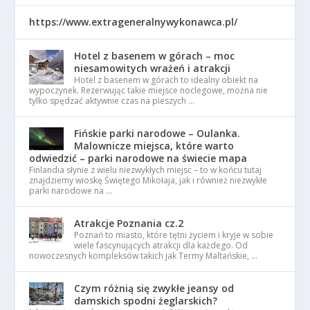
https://www.extrageneralnywykonawca.pl/
Hotel z basenem w górach – moc
niesamowitych wrażeń i atrakcji
Hotel z basenem w górach to idealny obiekt na
wypoczynek. Rezerwując takie miejsce noclegowe, można nie
tylko spędzać aktywnie czas na pieszych …
Fińskie parki narodowe – Oulanka.
Malownicze miejsca, które warto
odwiedzić – parki narodowe na świecie mapa
Finlandia słynie z wielu niezwykłych miejsc – to w końcu tutaj
znajdziemy wioskę Świętego Mikołaja, jak i również niezwykłe
parki narodowe na …
Atrakcje Poznania cz.2
Poznań to miasto, które tętni życiem i kryje w sobie
wiele fascynujących atrakcji dla każdego. Od
nowoczesnych kompleksów takich jak Termy Maltańskie, …
Czym różnią się zwykłe jeansy od
damskich spodni żeglarskich?