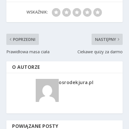
WSKAŹNIK:
POPRZEDNI
NASTĘPNY
Prawidłowa masa ciała
Ciekawe quizy za darmo
O AUTORZE
osrodekjura.pl
POWIĄZANE POSTY