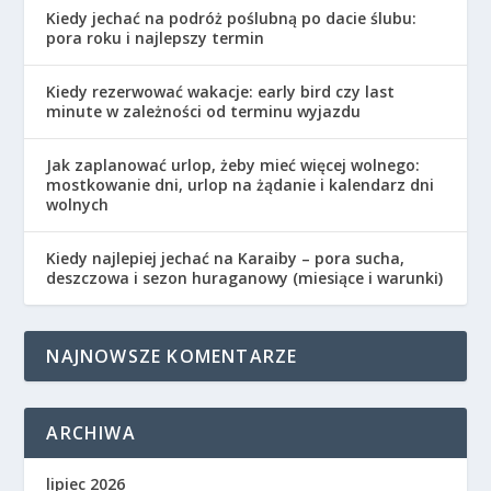
Kiedy jechać na podróż poślubną po dacie ślubu:
pora roku i najlepszy termin
Kiedy rezerwować wakacje: early bird czy last
minute w zależności od terminu wyjazdu
Jak zaplanować urlop, żeby mieć więcej wolnego:
mostkowanie dni, urlop na żądanie i kalendarz dni
wolnych
Kiedy najlepiej jechać na Karaiby – pora sucha,
deszczowa i sezon huraganowy (miesiące i warunki)
NAJNOWSZE KOMENTARZE
ARCHIWA
lipiec 2026