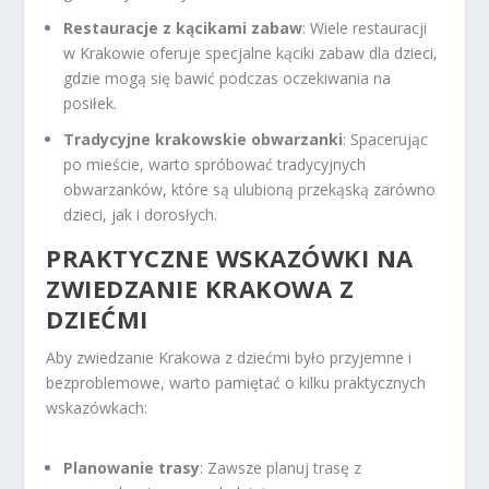
Restauracje z kącikami zabaw
: Wiele restauracji
w Krakowie oferuje specjalne kąciki zabaw dla dzieci,
gdzie mogą się bawić podczas oczekiwania na
posiłek.
Tradycyjne krakowskie obwarzanki
: Spacerując
po mieście, warto spróbować tradycyjnych
obwarzanków, które są ulubioną przekąską zarówno
dzieci, jak i dorosłych.
PRAKTYCZNE WSKAZÓWKI NA
ZWIEDZANIE KRAKOWA Z
DZIEĆMI
Aby zwiedzanie Krakowa z dziećmi było przyjemne i
bezproblemowe, warto pamiętać o kilku praktycznych
wskazówkach:
Planowanie trasy
: Zawsze planuj trasę z