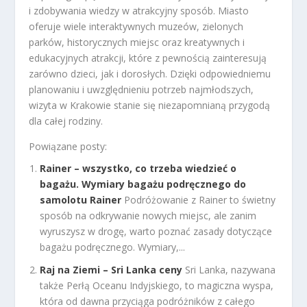
i zdobywania wiedzy w atrakcyjny sposób. Miasto
oferuje wiele interaktywnych muzeów, zielonych
parków, historycznych miejsc oraz kreatywnych i
edukacyjnych atrakcji, które z pewnością zainteresują
zarówno dzieci, jak i dorosłych. Dzięki odpowiedniemu
planowaniu i uwzględnieniu potrzeb najmłodszych,
wizyta w Krakowie stanie się niezapomnianą przygodą
dla całej rodziny.
Powiązane posty:
Rainer – wszystko, co trzeba wiedzieć o
bagażu. Wymiary bagażu podręcznego do
samolotu Rainer
Podróżowanie z Rainer to świetny
sposób na odkrywanie nowych miejsc, ale zanim
wyruszysz w drogę, warto poznać zasady dotyczące
bagażu podręcznego. Wymiary,...
Raj na Ziemi – Sri Lanka ceny
Sri Lanka, nazywana
także Perłą Oceanu Indyjskiego, to magiczna wyspa,
która od dawna przyciąga podróżników z całego