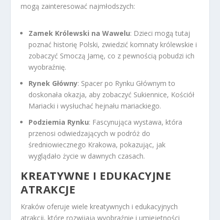
mogą zainteresować najmłodszych:
Zamek Królewski na Wawelu
: Dzieci mogą tutaj
poznać historię Polski, zwiedzić komnaty królewskie i
zobaczyć Smoczą Jamę, co z pewnością pobudzi ich
wyobraźnię.
Rynek Główny
: Spacer po Rynku Głównym to
doskonała okazja, aby zobaczyć Sukiennice, Kościół
Mariacki i wysłuchać hejnału mariackiego.
Podziemia Rynku
: Fascynująca wystawa, która
przenosi odwiedzających w podróż do
średniowiecznego Krakowa, pokazując, jak
wyglądało życie w dawnych czasach.
KREATYWNE I EDUKACYJNE
ATRAKCJE
Kraków oferuje wiele kreatywnych i edukacyjnych
atrakcji, które rozwijają wyobraźnię i umiejętności