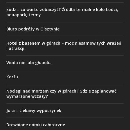
Łódź – co warto zobaczyć? Źródła termalne koło Łodzi,
aquapark, termy
Biuro podróży w Olsztynie
Hotel z basenem w górach – moc niesamowitych wrażeń
i atrakcji
Woda nie lubi głupoli…
Korfu
Noclegi nad morzem czy w górach? Gdzie zaplanować
wymarzone wczasy?
Jura – ciekawy wypoczynek
Drewniane domki całoroczne