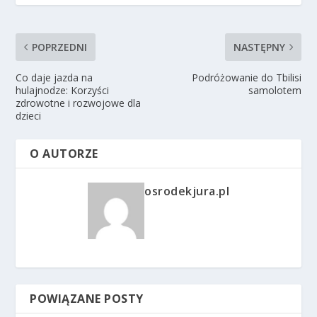
POPRZEDNI
NASTĘPNY
Co daje jazda na
Podróżowanie do Tbilisi
hulajnodze: Korzyści
samolotem
zdrowotne i rozwojowe dla
dzieci
O AUTORZE
osrodekjura.pl
POWIĄZANE POSTY