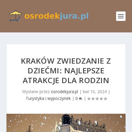
KRAKÓW ZWIEDZANIE Z
DZIEĆMI: NAJLEPSZE
ATRAKCJE DLA RODZIN
Wysłane przez
osrodekjura.pl
|
kwi 10, 2024
|
Turystyka i wypoczynek
|
0
|