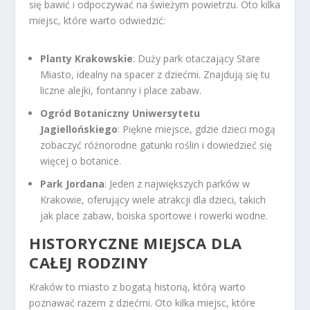
się bawić i odpoczywać na świeżym powietrzu. Oto kilka
miejsc, które warto odwiedzić:
Planty Krakowskie
: Duży park otaczający Stare
Miasto, idealny na spacer z dziećmi. Znajdują się tu
liczne alejki, fontanny i place zabaw.
Ogród Botaniczny Uniwersytetu
Jagiellońskiego
: Piękne miejsce, gdzie dzieci mogą
zobaczyć różnorodne gatunki roślin i dowiedzieć się
więcej o botanice.
Park Jordana
: Jeden z największych parków w
Krakowie, oferujący wiele atrakcji dla dzieci, takich
jak place zabaw, boiska sportowe i rowerki wodne.
HISTORYCZNE MIEJSCA DLA
CAŁEJ RODZINY
Kraków to miasto z bogatą historią, którą warto
poznawać razem z dziećmi. Oto kilka miejsc, które