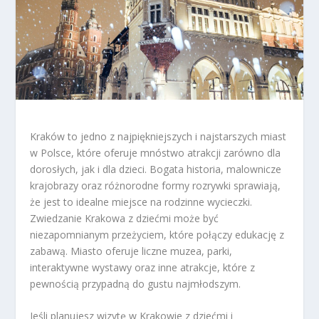
Kraków to jedno z najpiękniejszych i najstarszych miast
w Polsce, które oferuje mnóstwo atrakcji zarówno dla
dorosłych, jak i dla dzieci. Bogata historia, malownicze
krajobrazy oraz różnorodne formy rozrywki sprawiają,
że jest to idealne miejsce na rodzinne wycieczki.
Zwiedzanie Krakowa z dziećmi może być
niezapomnianym przeżyciem, które połączy edukację z
zabawą. Miasto oferuje liczne muzea, parki,
interaktywne wystawy oraz inne atrakcje, które z
pewnością przypadną do gustu najmłodszym.
Jeśli planujesz wizytę w Krakowie z dziećmi i