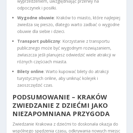
wyprzedzeniem, uwzględniając przerwy na
odpoczynek i posiłki.
Wygodne obuwie
: Kraków to miasto, które najlepiej
zwiedza się pieszo, dlatego warto zadbać o wygodne
obuwie dla siebie i dzieci.
Transport publiczny
: Korzystanie z transportu
publicznego może być wygodnym rozwiązaniem,
zwłaszcza jeśli planujesz odwiedzić wiele atrakcji w
różnych częściach miasta.
Bilety online
: Warto kupować bilety do atrakcji
turystycznych online, aby uniknąć kolejek i
zaoszczędzić czas.
PODSUMOWANIE – KRAKÓW
ZWIEDZANIE Z DZIEĆMI JAKO
NIEZAPOMNIANA PRZYGODA
Zwiedzanie Krakowa z dziećmi to doskonała okazja do
wspólnego spędzenia czasu, odkrywania nowych miejsc