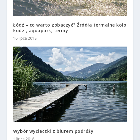
Łódź – co warto zobaczyć? Źródła termalne koło
Łodzi, aquapark, termy
16 lipca 2018
Wybór wycieczki z biurem podróży
1 lipca 2018