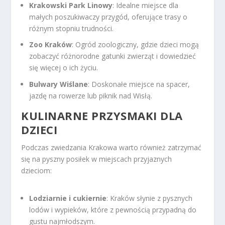
Krakowski Park Linowy
: Idealne miejsce dla
małych poszukiwaczy przygód, oferujące trasy o
różnym stopniu trudności.
Zoo Kraków
: Ogród zoologiczny, gdzie dzieci mogą
zobaczyć różnorodne gatunki zwierząt i dowiedzieć
się więcej o ich życiu.
Bulwary Wiślane
: Doskonałe miejsce na spacer,
jazdę na rowerze lub piknik nad Wisłą.
KULINARNE PRZYSMAKI DLA
DZIECI
Podczas zwiedzania Krakowa warto również zatrzymać
się na pyszny posiłek w miejscach przyjaznych
dzieciom:
Lodziarnie i cukiernie
: Kraków słynie z pysznych
lodów i wypieków, które z pewnością przypadną do
gustu najmłodszym.