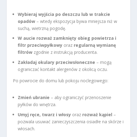
Wybieraj wyjścia po deszczu lub w trakcie
opadów
– wtedy ekspozycja bywa mniejsza niż w
suchą, wietrzną pogodę.
W aucie rozważ zamknięty obieg powietrza i
filtr przeciwpyłkowy
oraz
regularną wymianę
filtrów
zgodnie z instrukcją producenta.
Zakładaj okulary przeciwsłoneczne
– mogą
ograniczać kontakt alergenów z okolicą oczu.
Po powrocie do domu lub pokoju noclegowego:
Zmień ubranie
– aby ograniczyć przenoszenie
pyłków do wnętrza.
Umyj ręce, twarz i włosy
oraz
rozważ kąpiel
–
pozwala usuwać zanieczyszczenia osiadłe na skórze i
włosach.