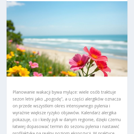
Planowanie wakacji bywa mylące: wiele osób traktuje
sezon letni jako „pogodę”, a u części alergików oznacza
on przede wszystkim okres intensywnego pylenia i
wyraźnie większe ryzyko objawów. Kalendarz alergika
pokazuje, co i kiedy pyli w danym regionie, dzięki czemu
łatwiej dopasować termin do sezonu pylenia i nastawić
profilaktykę na realny poziom ekspozycji. W praktyce