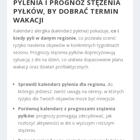
PYLENIA I PROGNOZ STĘŻENIA
PYŁKÓW, BY DOBRAĆ TERMIN
WAKACJI
Kalendarz alergika (kalendarz pylenia) pokazuje,
co i
kiedy pyli w danym regionie
, co pozwala ocenić
ryzyko nasilenia objawów w konkretnych tygodniach
sezonu. Prognozy stężenia pyłków doprecyzowują
sytuację z dni na dzień, co ułatwia dopasowanie planu
wakacji oraz działań profilaktycznych.
Sprawdź kalendarz pylenia dla regionu
, do
którego jedziesz: zwróć uwagę na okresy, w których
ryzyko dla Twoich objawów może być mniejsze.
Porównuj kalendarz z prognozami stężenia
pyłków
: prognozy pomagają zdecydować, jak
rozłożyć aktywności w dni o wyższym i niższym
stężeniu.