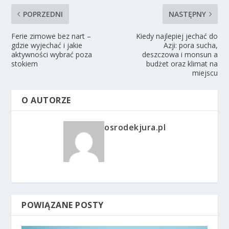
POPRZEDNI
NASTĘPNY
Ferie zimowe bez nart –
Kiedy najlepiej jechać do
gdzie wyjechać i jakie
Azji: pora sucha,
aktywności wybrać poza
deszczowa i monsun a
stokiem
budżet oraz klimat na
miejscu
O AUTORZE
osrodekjura.pl
POWIĄZANE POSTY