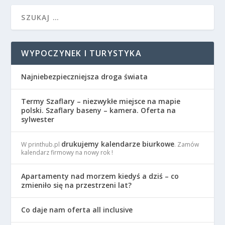
WYPOCZYNEK I TURYSTYKA
Najniebezpieczniejsza droga świata
Termy Szaflary – niezwykłe miejsce na mapie
polski. Szaflary baseny – kamera. Oferta na
sylwester
drukujemy kalendarze biurkowe
W printhub.pl
. Zamów
kalendarz firmowy na nowy rok !
Apartamenty nad morzem kiedyś a dziś – co
zmieniło się na przestrzeni lat?
Co daje nam oferta all inclusive