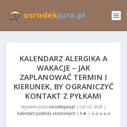
KALENDARZ ALERGIKA A
WAKACJE – JAK
ZAPLANOWAĆ TERMIN I
KIERUNEK, BY OGRANICZYĆ
KONTAKT Z PYŁKAMI
Wysłane przez
osrodekjura.pl
|
cze 13, 2026
|
Kalendarz podróży sezonowych
|
0
|