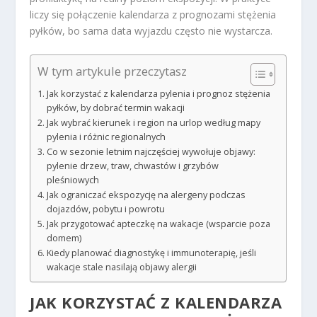
liczy się połączenie kalendarza z prognozami stężenia
pyłków, bo sama data wyjazdu często nie wystarcza.
W tym artykule przeczytasz
Jak korzystać z kalendarza pylenia i prognoz stężenia
pyłków, by dobrać termin wakacji
Jak wybrać kierunek i region na urlop według mapy
pylenia i różnic regionalnych
Co w sezonie letnim najczęściej wywołuje objawy:
pylenie drzew, traw, chwastów i grzybów
pleśniowych
Jak ograniczać ekspozycję na alergeny podczas
dojazdów, pobytu i powrotu
Jak przygotować apteczkę na wakacje (wsparcie poza
domem)
Kiedy planować diagnostykę i immunoterapię, jeśli
wakacje stale nasilają objawy alergii
JAK KORZYSTAĆ Z KALENDARZA