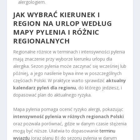
alergologiem.
JAK WYBRAĆ KIERUNEK I
REGION NA URLOP WEDŁUG
MAPY PYLENIA I RÓŻNIC
REGIONALNYCH
Regionalne różnice w terminach i intensywności pylenia
mają znaczenie przy wyborze kierunku urlopu dla
alergika. Sezon pylenia może zaczynać się wcześniej lub
później, a jego nasilenie bywa inne w poszczególnych
częściach Polski. W praktyce warto sprawdzić
aktualny
kalendarz pyleń dla regionu
, do którego jedziesz, i
dopasować plan do aktualnego ryzyka.
Mapa pylenia pomaga ocenić ryzyko alergii, pokazując
intensywność pylenia w różnych regionach Polski
oraz pozwala porównać, gdzie w danym czasie stężenia
mogą być niższe. Ułatwia to dopasowanie
terminu
wyjazdu
(oraz planu B) do sezonu pylenia w danym