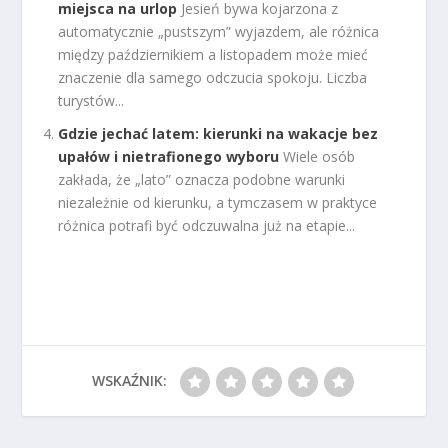
miejsca na urlop
Jesień bywa kojarzona z
automatycznie „pustszym” wyjazdem, ale różnica
między październikiem a listopadem może mieć
znaczenie dla samego odczucia spokoju. Liczba
turystów...
Gdzie jechać latem: kierunki na wakacje bez
upałów i nietrafionego wyboru
Wiele osób
zakłada, że „lato” oznacza podobne warunki
niezależnie od kierunku, a tymczasem w praktyce
różnica potrafi być odczuwalna już na etapie...
WSKAŹNIK: