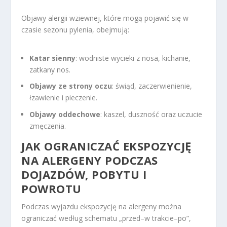
Objawy alergii wziewnej, które mogą pojawić się w
czasie sezonu pylenia, obejmują:
Katar sienny
: wodniste wycieki z nosa, kichanie,
zatkany nos.
Objawy ze strony oczu
: świąd, zaczerwienienie,
łzawienie i pieczenie.
Objawy oddechowe
: kaszel, duszność oraz uczucie
zmęczenia.
JAK OGRANICZAĆ EKSPOZYCJĘ
NA ALERGENY PODCZAS
DOJAZDÓW, POBYTU I
POWROTU
Podczas wyjazdu ekspozycję na alergeny można
ograniczać według schematu „przed–w trakcie–po”,