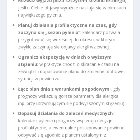
Rozważ wyjazd poza szczytem sezonu letniego
,
jeśli u Ciebie objawy wyraźnie nasilają się w okresach
największego pylenia.
Planuj działania profilaktyczne na czas, gdy
zaczyna się „sezon pylenia”
: kalendarz pozwala
przygotować się wcześniej do okresu, w którym
zwykle zaczynają się objawy alergii wziewnej.
Ogranicz ekspozycję w dniach o wyższym
stężeniu
: w praktyce chodzi o skracanie czasu na
zewnątrz i dopasowanie planu do zmiennej dobowej
sytuacji w powietrzu.
Łącz plan dnia z warunkami pogodowymi
, gdy
prognozy wskazują gorsze parametry dla alergika
(np. przy utrzymującym się podwyższonym stężeniu).
Dopasuj działania do zaleceń medycznych
:
kalendarz pylenia i prognozy wspierają decyzje
profilaktyczne, a ewentualne postępowanie powinno
odbywać się zgodnie z planem ustalonym z