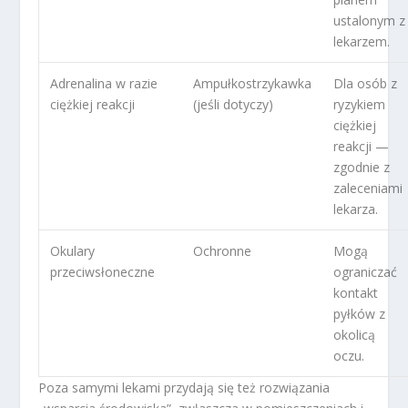
ustalonym z
lekarzem.
Adrenalina w razie
Ampułkostrzykawka
Dla osób z
ciężkiej reakcji
(jeśli dotyczy)
ryzykiem
ciężkiej
reakcji —
zgodnie z
zaleceniami
lekarza.
Okulary
Ochronne
Mogą
przeciwsłoneczne
ograniczać
kontakt
pyłków z
okolicą
oczu.
Poza samymi lekami przydają się też rozwiązania