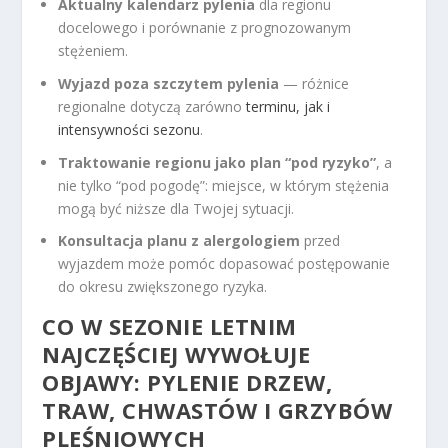
Aktualny kalendarz pylenia
dla regionu
docelowego i porównanie z prognozowanym
stężeniem.
Wyjazd poza szczytem pylenia
— różnice
regionalne dotyczą zarówno
terminu, jak i
intensywności sezonu
.
Traktowanie regionu jako plan “pod ryzyko”
, a
nie tylko “pod pogodę”: miejsce, w którym stężenia
mogą być niższe dla Twojej sytuacji.
Konsultacja planu z alergologiem
przed
wyjazdem może pomóc dopasować postępowanie
do okresu zwiększonego ryzyka.
CO W SEZONIE LETNIM
NAJCZĘŚCIEJ WYWOŁUJE
OBJAWY: PYLENIE DRZEW,
TRAW, CHWASTÓW I GRZYBÓW
PLEŚNIOWYCH