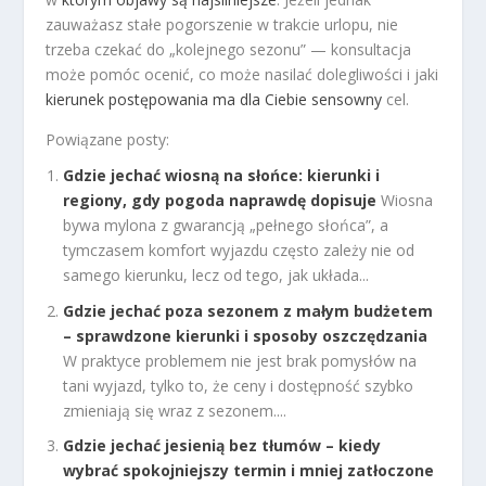
zauważasz stałe pogorszenie w trakcie urlopu, nie
trzeba czekać do „kolejnego sezonu” — konsultacja
może pomóc ocenić, co może nasilać dolegliwości i jaki
kierunek postępowania ma dla Ciebie sensowny
cel.
Powiązane posty:
Gdzie jechać wiosną na słońce: kierunki i
regiony, gdy pogoda naprawdę dopisuje
Wiosna
bywa mylona z gwarancją „pełnego słońca”, a
tymczasem komfort wyjazdu często zależy nie od
samego kierunku, lecz od tego, jak układa...
Gdzie jechać poza sezonem z małym budżetem
– sprawdzone kierunki i sposoby oszczędzania
W praktyce problemem nie jest brak pomysłów na
tani wyjazd, tylko to, że ceny i dostępność szybko
zmieniają się wraz z sezonem....
Gdzie jechać jesienią bez tłumów – kiedy
wybrać spokojniejszy termin i mniej zatłoczone