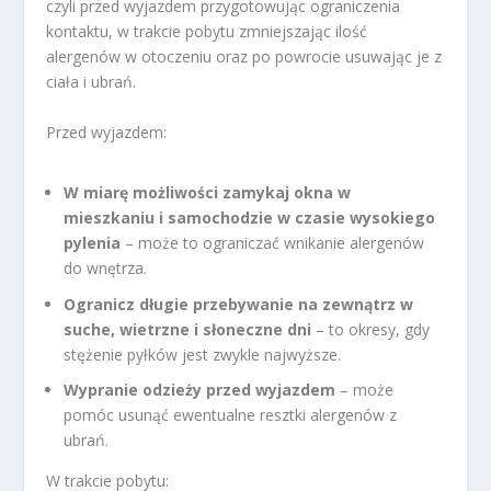
czyli przed wyjazdem przygotowując ograniczenia
kontaktu, w trakcie pobytu zmniejszając ilość
alergenów w otoczeniu oraz po powrocie usuwając je z
ciała i ubrań.
Przed wyjazdem:
W miarę możliwości zamykaj okna w
mieszkaniu i samochodzie w czasie wysokiego
pylenia
– może to ograniczać wnikanie alergenów
do wnętrza.
Ogranicz długie przebywanie na zewnątrz w
suche, wietrzne i słoneczne dni
– to okresy, gdy
stężenie pyłków jest zwykle najwyższe.
Wypranie odzieży przed wyjazdem
– może
pomóc usunąć ewentualne resztki alergenów z
ubrań.
W trakcie pobytu: