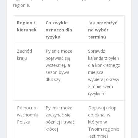
regionie.
Region /
Co zwykle
Jak przełożyć
kierunek
oznacza dla
na wybór
ryzyka
terminu
Zachód
Pylenie może
Sprawdź
kraju
pojawiać się
kalendarz pyleń
wcześniej, a
dla konkretnego
sezon bywa
miejsca i
dłuższy
wybieraj okresy
z mniejszym
ryzykiem
Północno-
Pylenie może
Dopasuj urlop
wschodnia
zaczynać się
do okna, w
Polska
później i trwać
którym w
krócej
Twoim regionie
jest mniej