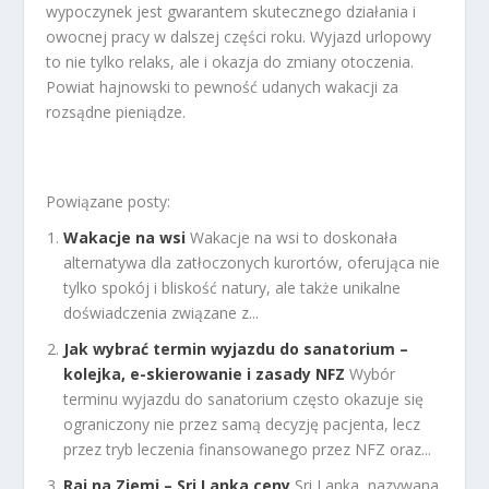
wypoczynek jest gwarantem skutecznego działania i
owocnej pracy w dalszej części roku. Wyjazd urlopowy
to nie tylko relaks, ale i okazja do zmiany otoczenia.
Powiat hajnowski to pewność udanych wakacji za
rozsądne pieniądze.
Powiązane posty:
Wakacje na wsi
Wakacje na wsi to doskonała
alternatywa dla zatłoczonych kurortów, oferująca nie
tylko spokój i bliskość natury, ale także unikalne
doświadczenia związane z...
Jak wybrać termin wyjazdu do sanatorium –
kolejka, e-skierowanie i zasady NFZ
Wybór
terminu wyjazdu do sanatorium często okazuje się
ograniczony nie przez samą decyzję pacjenta, lecz
przez tryb leczenia finansowanego przez NFZ oraz...
Raj na Ziemi – Sri Lanka ceny
Sri Lanka, nazywana