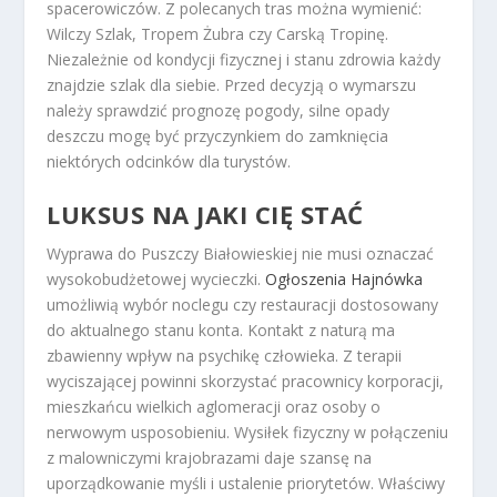
spacerowiczów. Z polecanych tras można wymienić:
Wilczy Szlak, Tropem Żubra czy Carską Tropinę.
Niezależnie od kondycji fizycznej i stanu zdrowia każdy
znajdzie szlak dla siebie. Przed decyzją o wymarszu
należy sprawdzić prognozę pogody, silne opady
deszczu mogę być przyczynkiem do zamknięcia
niektórych odcinków dla turystów.
LUKSUS NA JAKI CIĘ STAĆ
Wyprawa do Puszczy Białowieskiej nie musi oznaczać
wysokobudżetowej wycieczki.
Ogłoszenia Hajnówka
umożliwią wybór noclegu czy restauracji dostosowany
do aktualnego stanu konta. Kontakt z naturą ma
zbawienny wpływ na psychikę człowieka. Z terapii
wyciszającej powinni skorzystać pracownicy korporacji,
mieszkańcu wielkich aglomeracji oraz osoby o
nerwowym usposobieniu. Wysiłek fizyczny w połączeniu
z malowniczymi krajobrazami daje szansę na
uporządkowanie myśli i ustalenie priorytetów. Właściwy