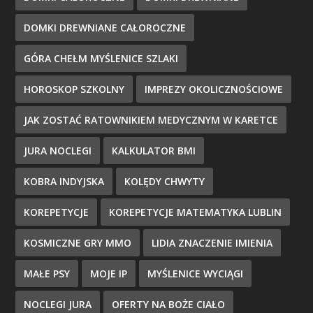
DOMKI DREWNIANE CAŁOROCZNE
GÓRA CHEŁM MYŚLENICE SZLAKI
HOROSKOP SZKOLNY
IMPREZY OKOLICZNOŚCIOWE
JAK ZOSTAĆ RATOWNIKIEM MEDYCZNYM W KARETCE
JURA NOCLEGI
KALKULATOR BMI
KOBRA INDYJSKA
KOLĘDY CHWYTY
KOREPETYCJE
KOREPETYCJE MATEMATYKA LUBLIN
KOSMICZNE GRY MMO
LIDIA ZNACZENIE IMIENIA
MAŁE PSY
MOJE IP
MYŚLENICE WYCIĄGI
NOCLEGI JURA
OFERTY NA BOŻE CIAŁO