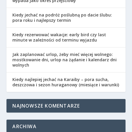
wypada jako okres przejściowy
Kiedy jechać na podróż poślubną po dacie ślubu:
pora roku i najlepszy termin
Kiedy rezerwować wakacje: early bird czy last
minute w zależności od terminu wyjazdu
Jak zaplanować urlop, żeby mieć więcej wolnego:
mostkowanie dni, urlop na żądanie i kalendarz dni
wolnych
Kiedy najlepiej jechać na Karaiby – pora sucha,
deszczowa i sezon huraganowy (miesiące i warunki)
NAJNOWSZE KOMENTARZE
ARCHIWA