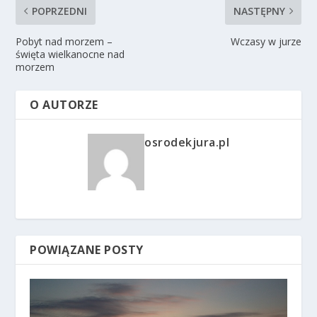
POPRZEDNI
NASTĘPNY
Pobyt nad morzem –
Wczasy w jurze
święta wielkanocne nad
morzem
O AUTORZE
osrodekjura.pl
POWIĄZANE POSTY