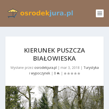
KIERUNEK PUSZCZA
BIAŁOWIESKA
Wysłane przez
osrodekjura.pl
|
mar 3, 2018
|
Turystyka
i wypoczynek
|
0
|