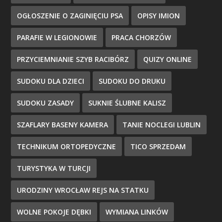
OGŁOSZENIE O ZAGINIĘCIU PSA
OPISY IMION
PARAFIE W LEGIONOWIE
PRACA CHORZÓW
PRZYCIEMNIANIE SZYB RACIBÓRZ
QUIZY ONLINE
SUDOKU DLA DZIECI
SUDOKU DO DRUKU
SUDOKU ZASADY
SUKNIE ŚLUBNE KALISZ
SZAFLARY BASENY KAMERA
TANIE NOCLEGI LUBLIN
TECHNIKUM ORTOPEDYCZNE
TICO SPRZEDAM
TURYSTYKA W TURCJI
URODZINY WROCŁAW REJS NA STATKU
WOLNE POKOJE DĘBKI
WYMIANA LINKÓW