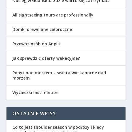
Nocleg w Gdańsku. Gdzie warto się zatrzymać?
All sightseeing tours are professionally
Domki drewniane całoroczne
Przewóz osób do Anglii
Jak sprawdzić oferty wakacyjne?
Pobyt nad morzem – święta wielkanocne nad
morzem
Wycieczki last minute
OSTATNIE WPISY
Co to jest shoulder season w podróży i kiedy