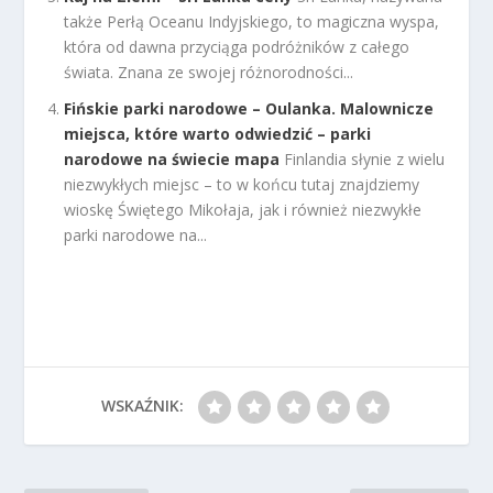
także Perłą Oceanu Indyjskiego, to magiczna wyspa,
która od dawna przyciąga podróżników z całego
świata. Znana ze swojej różnorodności...
Fińskie parki narodowe – Oulanka. Malownicze
miejsca, które warto odwiedzić – parki
narodowe na świecie mapa
Finlandia słynie z wielu
niezwykłych miejsc – to w końcu tutaj znajdziemy
wioskę Świętego Mikołaja, jak i również niezwykłe
parki narodowe na...
WSKAŹNIK: