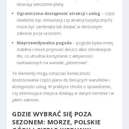
skracają wieczorne plany.
Ograniczona dostępność atrakcji i usług
– część
obiektów (np. restauracji czy atrakcji turystycznych)
może być zamknięta lub działać w skróconym
zakresie poza sezonem.
Nieprzewidywalna pogoda
– pogoda bywa mniej
stabilna i może przynosić deszcz albo chłodniejsze
dni, co utrudnia korzystanie z aktywności
nastawionych na warunki „plenerowe”.
Te elementy mogą oznaczać konieczność
dostosowania części planu do bieżących warunków i
dostępności usług. W praktyce chodzi o sprawdzenie,
czy interesujące miejsca działają w danym terminie i w
jakim zakresie.
GDZIE WYBRAĆ SIĘ POZA
SEZONEM: MORZE, POLSKIE