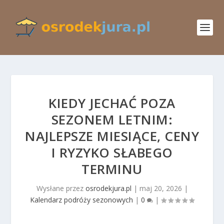
KIEDY JECHAĆ POZA
SEZONEM LETNIM:
NAJLEPSZE MIESIĄCE, CENY
I RYZYKO SŁABEGO
TERMINU
Wysłane przez
osrodekjura.pl
|
maj 20, 2026
|
Kalendarz podróży sezonowych
|
0
|