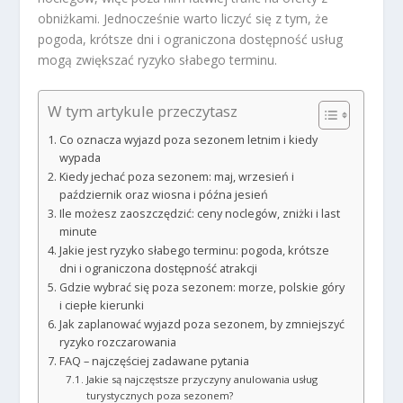
obniżkami. Jednocześnie warto liczyć się z tym, że
pogoda, krótsze dni i ograniczona dostępność usług
mogą zwiększać ryzyko słabego terminu.
W tym artykule przeczytasz
Co oznacza wyjazd poza sezonem letnim i kiedy
wypada
Kiedy jechać poza sezonem: maj, wrzesień i
październik oraz wiosna i późna jesień
Ile możesz zaoszczędzić: ceny noclegów, zniżki i last
minute
Jakie jest ryzyko słabego terminu: pogoda, krótsze
dni i ograniczona dostępność atrakcji
Gdzie wybrać się poza sezonem: morze, polskie góry
i ciepłe kierunki
Jak zaplanować wyjazd poza sezonem, by zmniejszyć
ryzyko rozczarowania
FAQ – najczęściej zadawane pytania
Jakie są najczęstsze przyczyny anulowania usług
turystycznych poza sezonem?