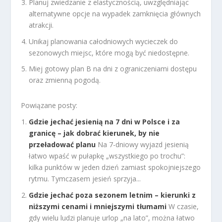
Planuj zwiedzanie z elastycznością, uwzględniając
alternatywne opcje na wypadek zamknięcia głównych
atrakcji.
Unikaj planowania całodniowych wycieczek do
sezonowych miejsc, które mogą być niedostępne.
Miej gotowy plan B na dni z ograniczeniami dostępu
oraz zmienną pogodą.
Powiązane posty:
Gdzie jechać jesienią na 7 dni w Polsce i za
granicę – jak dobrać kierunek, by nie
przeładować planu
Na 7-dniowy wyjazd jesienią
łatwo wpaść w pułapkę „wszystkiego po trochu”:
kilka punktów w jeden dzień zamiast spokojniejszego
rytmu. Tymczasem jesień sprzyja...
Gdzie jechać poza sezonem letnim – kierunki z
niższymi cenami i mniejszymi tłumami
W czasie,
gdy wielu ludzi planuje urlop „na lato”, można łatwo