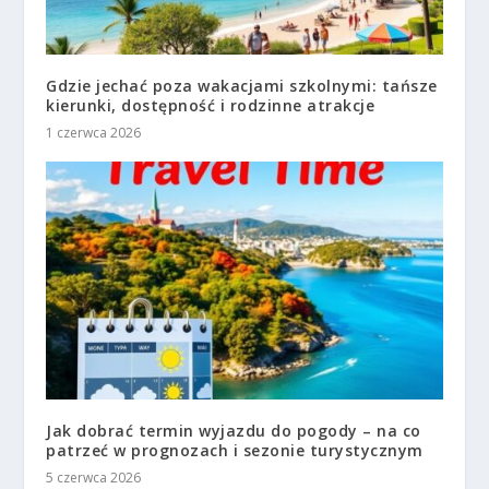
Gdzie jechać poza wakacjami szkolnymi: tańsze
kierunki, dostępność i rodzinne atrakcje
1 czerwca 2026
Jak dobrać termin wyjazdu do pogody – na co
patrzeć w prognozach i sezonie turystycznym
5 czerwca 2026