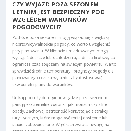
CZY WYJAZD POZA SEZONEM
LETNIM JEST BEZPIECZNY POD
WZGLĘDEM WARUNKÓW
POGODOWYCH?
Podróże poza sezonem mogą wiązać się z większą
nieprzewidywalnością pogody, co warto uwzględnić
przy planowaniu. W klimacie umiarkowanym mogą
wystąpić deszcze lub ochłodzenia, a dni są krótsze, co
ogranicza czas spędzany na świeżym powietrzu. Warto
sprawdzić średnie temperatury i prognozy pogody dla
planowanego okresu wyjazdu, aby dostosować
ekwipunek i plany do warunków.
Unikaj podróży do regionów, gdzie poza sezonem
panują ekstremalne warunki, jak monsun czy silne
opady. Zachowaj ostrożność korzystając z atrakcji
turystycznych, które mogą być mniej dostępne lub
słabiej zabezpieczone. W górach zwracaj uwagę na