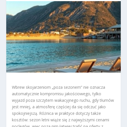
Wbrew skojarzeniom „poza sezonem” nie oznacza
automatycznie kompromisu jakościowego, tylko
wyjazd poza szczytem wakacyjnego ruchu, gdy tłumów
jest mniej, a atmosferę częściej da się odczuć jako
spokojniejszą. Różnica w praktyce dotyczy także
kosztów: sezon letni wiąże się z najwyższymi cenami
noclegów, więc poza nim łatwiej trafić na oferty z