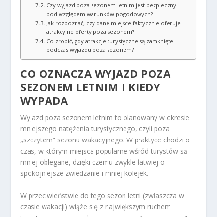
Czy wyjazd poza sezonem letnim jest bezpieczny
pod względem warunków pogodowych?
Jak rozpoznać, czy dane miejsce faktycznie oferuje
atrakcyjne oferty poza sezonem?
Co zrobić, gdy atrakcje turystyczne są zamknięte
podczas wyjazdu poza sezonem?
CO OZNACZA WYJAZD POZA
SEZONEM LETNIM I KIEDY
WYPADA
Wyjazd poza sezonem letnim to planowany w okresie
mniejszego natężenia turystycznego, czyli poza
„szczytem” sezonu wakacyjnego. W praktyce chodzi o
czas, w którym miejsca popularne wśród turystów są
mniej oblegane, dzięki czemu zwykle łatwiej o
spokojniejsze zwiedzanie i mniej kolejek.
W przeciwieństwie do tego sezon letni (zwłaszcza w
czasie wakacji) wiąże się z największym ruchem