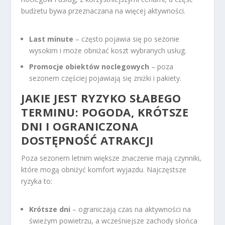
budżetu bywa przeznaczana na więcej aktywności.
Last minute
– często pojawia się po sezonie
wysokim i może obniżać koszt wybranych usług.
Promocje obiektów noclegowych
– poza
sezonem częściej pojawiają się zniżki i pakiety.
JAKIE JEST RYZYKO SŁABEGO
TERMINU: POGODA, KRÓTSZE
DNI I OGRANICZONA
DOSTĘPNOŚĆ ATRAKCJI
Poza sezonem letnim większe znaczenie mają czynniki,
które mogą obniżyć komfort wyjazdu. Najczęstsze
ryzyka to:
Krótsze dni
– ograniczają czas na aktywności na
świeżym powietrzu, a wcześniejsze zachody słońca