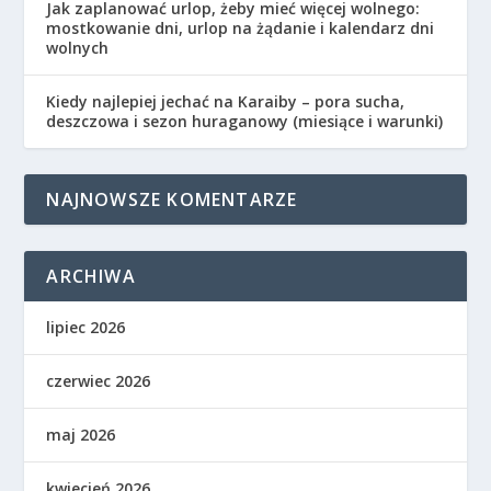
Jak zaplanować urlop, żeby mieć więcej wolnego:
mostkowanie dni, urlop na żądanie i kalendarz dni
wolnych
Kiedy najlepiej jechać na Karaiby – pora sucha,
deszczowa i sezon huraganowy (miesiące i warunki)
NAJNOWSZE KOMENTARZE
ARCHIWA
lipiec 2026
czerwiec 2026
maj 2026
kwiecień 2026