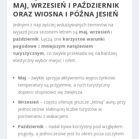
MAJ, WRZESIEŃ I PAŹDZIERNIK
ORAZ WIOSNA I PÓŹNA JESIEŃ
Jednymi z najczęściej wskazywanych terminów na
wyjazd poza sezonem letnim są
maj
,
wrzesień
i
październik
. Łączą one
korzystne warunki
pogodowe
z
mniejszym natężeniem
turystycznym
, co zwykle przekłada się na bardziej
elastyczny wybór miejsc i ofert.
Maj
– zwykle sprzyja aktywnemu wypoczynkowi:
temperatury są przyjemne, a ruch turystyczny
dopiero stopniowo się zwiększa.
Wrzesień
– często oferuje jeszcze „letnią” aurę, przy
jednocześnie słabnącej liczbie turystów w
porównaniu z wakacjami.
Październik
– nadal bywa korzystny pod względem
pogody, a jednocześnie jest to okres poza szczytem