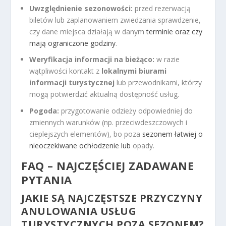
Uwzględnienie sezonowości:
przed rezerwacją
biletów lub zaplanowaniem zwiedzania sprawdzenie,
czy dane miejsca działają w danym
terminie oraz czy
mają ograniczone godziny
.
Weryfikacja informacji na bieżąco:
w razie
wątpliwości kontakt z
lokalnymi biurami
informacji turystycznej
lub przewodnikami, którzy
mogą potwierdzić aktualną dostępność usług.
Pogoda:
przygotowanie odzieży odpowiedniej do
zmiennych warunków (np. przeciwdeszczowych i
cieplejszych elementów), bo poza
sezonem łatwiej o
nieoczekiwane ochłodzenie lub
opady.
FAQ – NAJCZĘŚCIEJ ZADAWANE
PYTANIA
JAKIE SĄ NAJCZĘSTSZE PRZYCZYNY
ANULOWANIA USŁUG
TURYSTYCZNYCH POZA SEZONEM?