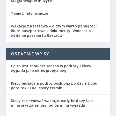
Magia świąt w muzyce.
Tanie bilety lotnicze
Wakacje z Rzeszowa – o czym warto pamiętać?
Biuro paszportowe – dokumenty. Wniosek o
wydanie paszportu Rzeszów
OSTATNIE WPISY
Co to jest shoulder season w podróży i kiedy
wypada jako okres przejściowy
Kiedy jechać na podróż poślubną po dacie ślubu:
pora roku i najlepszy termin
Kiedy rezerwować wakacje: early bird czy last
minute w zależności od terminu wyjazdu