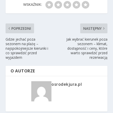
WSKAŹNIK:
POPRZEDNI
NASTĘPNY
Gdzie jechać poza
Jak wybrać kierunek poza
sezonem na plażę –
sezonem – klimat,
najspokojniejsze kierunki i
dostępność i ceny, które
co sprawdzić przed
warto sprawdzić przed
wyjazdem
rezerwacją
O AUTORZE
osrodekjura.pl