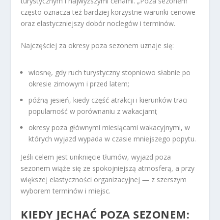
turystycznym i najwyższymi cenami. „Poza sezonem”
często oznacza też bardziej korzystne warunki cenowe
oraz elastyczniejszy dobór noclegów i terminów.
Najczęściej za okresy poza sezonem uznaje się:
wiosnę, gdy ruch turystyczny stopniowo słabnie po
okresie zimowym i przed latem;
późną jesień, kiedy część atrakcji i kierunków traci
popularność w porównaniu z wakacjami;
okresy poza głównymi miesiącami wakacyjnymi, w
których wyjazd wypada w czasie mniejszego popytu.
Jeśli celem jest uniknięcie tłumów, wyjazd poza
sezonem wiąże się ze spokojniejszą atmosferą, a przy
większej elastyczności organizacyjnej — z szerszym
wyborem terminów i miejsc.
KIEDY JECHAĆ POZA SEZONEM: