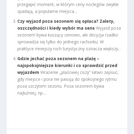
przegapić moment, w którym ceny noclegów zwykle
spadają, a popularne miejsca...
Czy wyjazd poza sezonem się opłaca? Zalety,
oszczędności i kiedy wybór ma sens
Wyjazd poza
sezonem bywa kuszący cenowo, ale decyzja rzadko
sprowadza się tylko do jednego rachunku. W
praktyce mniejszy ruch turystyczny oznacza większy...
Gdzie jechać poza sezonem na plażę –
najspokojniejsze kierunki i co sprawdzić przed
wyjazdem
Wrażenie „plażowej ciszy” łatwo zepsuć,
gdy miejsce i pora nie pasują do spokojnego rytmu
poza szczytem sezonu. Poza sezonem bywa
najluźniej, np....