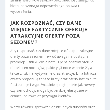
zmiany warunków szlaków oraz obecność śniegu lub
błota, co wymaga odpowiedniego obuwia i
wyposażenia.
JAK ROZPOZNAĆ, CZY DANE
MIEJSCE FAKTYCZNIE OFERUJE
ATRAKCYJNE OFERTY POZA
SEZONEM?
Aby rozpoznać, czy dane miejsce oferuje atrakcyjne
oferty poza sezonem, zwróć uwagę na dostępne
promocje i zniżki. Wiele hoteli i pensjonatów oferuje
obniżki cen noclegów, pakiety „3 noce w cenie 2”, a
także zniżki na wyżywienie oraz atrakcje. Linia lotnicze
często proponują tańsze bilety oraz oferty last minute.
Restauracje i wypożyczalnie sprzętu, takie jak rowery
czy samochody, mogą być bardziej elastyczne w
cenach, co również przyciąga klientów.
Warto również sprawdzić opinie innych turystów oraz